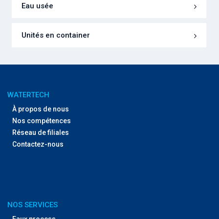
Eau usée
Unités en container
WATERTECH
À propos de nous
Nos compétences
Réseau de filiales
Contactez-nous
NOS SERVICES
Eaux process