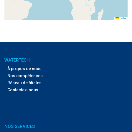
Leaflet
WATERTECH
À propos de nous
Nos compétences
Réseau de filiales
Contactez-nous
NOS SERVICES