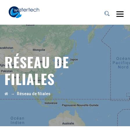
RÉSEAU DE
FILIALES
→
Réseau de filiales