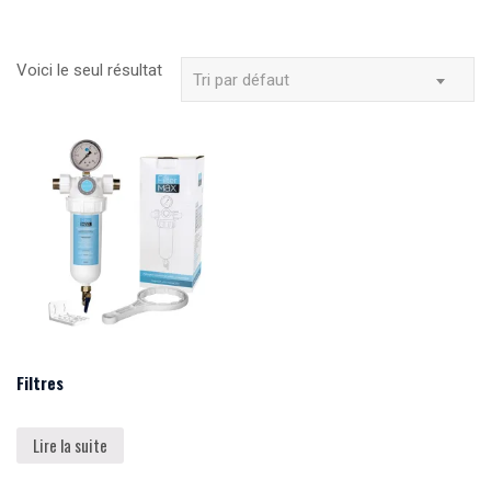
Voici le seul résultat
Tri par défaut
Filtres
Lire la suite