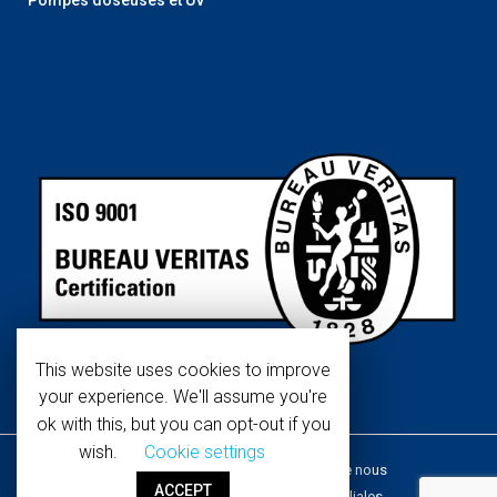
This website uses cookies to improve
your experience. We'll assume you're
ok with this, but you can opt-out if you
wish.
Cookie settings
Copyright © 2019 WaterTech.
À propos de nous
ACCEPT
Tous les droits sont réservés.
Réseau de filiales