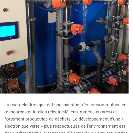
La microélectronique est une industrie très consommatrice en
ressources naturelles (électricité, eau, matériaux rares) et
fortement productrice de déchets. Le développement d’une «
électronique verte » plus respectueuse de l’environnement est