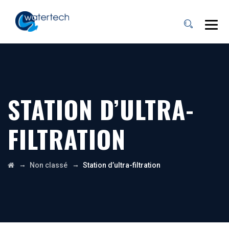
STATION D’ULTRA-
FILTRATION
→
→
Non classé
Station d’ultra-filtration