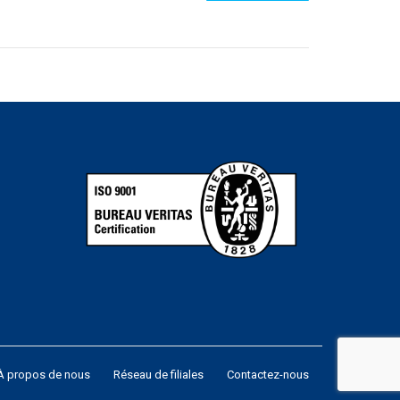
À propos de nous
Réseau de filiales
Contactez-nous