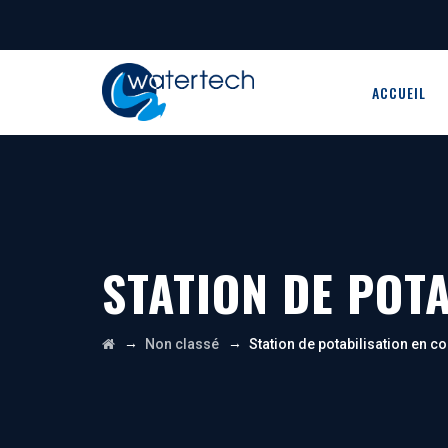
ACCUEIL
STATION DE POT
→
→
Non classé
Station de potabilisation en c