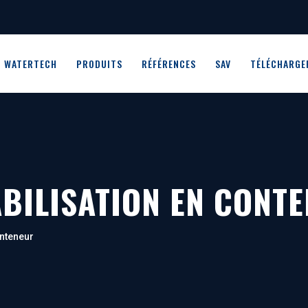
WATERTECH
PRODUITS
RÉFÉRENCES
SAV
TÉLÉCHARGE
ABILISATION EN CONT
onteneur