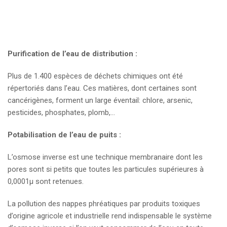
Purification de l’eau de distribution :
Plus de 1.400 espèces de déchets chimiques ont été
répertoriés dans l’eau. Ces matières, dont certaines sont
cancérigènes, forment un large éventail: chlore, arsenic,
pesticides, phosphates, plomb,…
Potabilisation de l’eau de puits :
L’osmose inverse est une technique membranaire dont les
pores sont si petits que toutes les particules supérieures à
0,0001µ sont retenues.
La pollution des nappes phréatiques par produits toxiques
d’origine agricole et industrielle rend indispensable le système