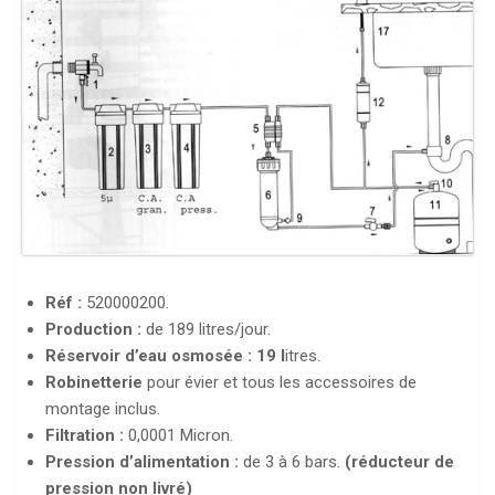
Réf :
520000200.
Production :
de 189 litres/jour.
Réservoir d’eau osmosée :
19 l
itres.
Robinetterie
pour évier et tous les accessoires de
montage inclus.
Filtration :
0,0001 Micron.
Pression d’alimentation :
de 3 à 6 bars.
(réducteur de
pression non livré)