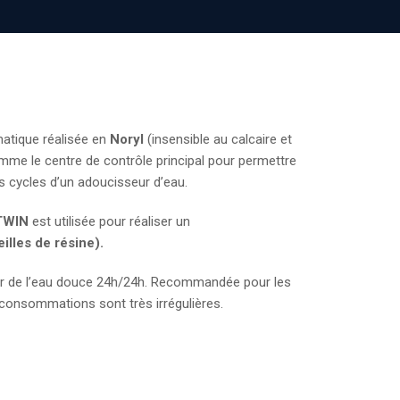
tique réalisée en
Noryl
(insensible au calcaire et
mme le centre de contrôle principal pour permettre
les cycles d’un adoucisseur d’eau.
TWIN
est utilisée pour réaliser un
lles de résine).
ir de l’eau douce 24h/24h. Recommandée pour les
consommations sont très irrégulières.