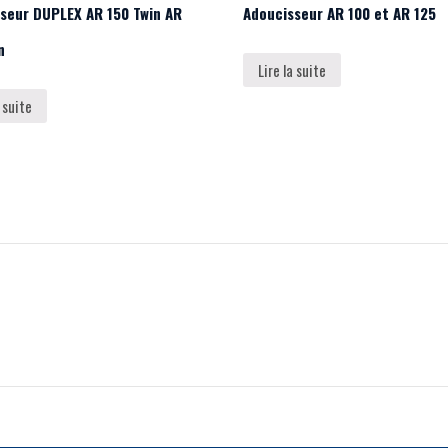
seur DUPLEX AR 150 Twin AR
Adoucisseur AR 100 et AR 125
n
Lire la suite
a suite