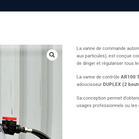
La vanne de commande automa
aux particules), est conçue co
de diriger et régulariser tous 
La vanne de contrôle
AR100
adoucisseur
DUPLEX (2 boutei
Sa conception permet d’obten
usages professionnels ou les 