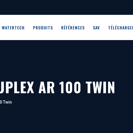
WATERTECH
PRODUITS
RÉFÉRENCES
SAV
TÉLÉCHARGE
PLEX AR 100 TWIN
0 Twin