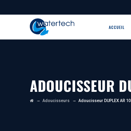
ACCUEIL
ADOUCISSEUR DU
→
→
Adoucisseurs
Adoucisseur DUPLEX AR 10