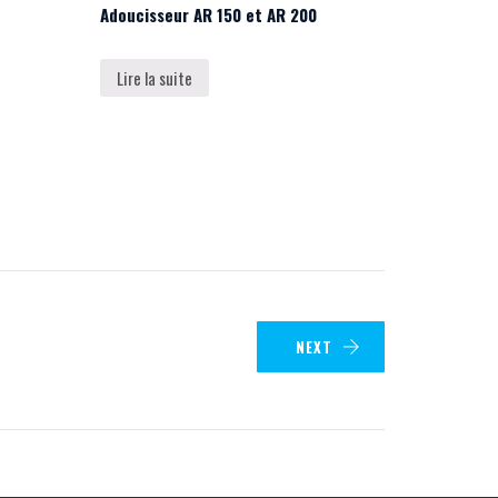
Adoucisseur AR 150 et AR 200
Lire la suite
NEXT