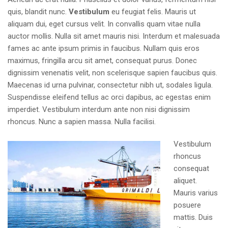
quis, blandit nunc.
Vestibulum
eu feugiat felis. Mauris ut
aliquam dui, eget cursus velit. In convallis quam vitae nulla
auctor mollis. Nulla sit amet mauris nisi. Interdum et malesuada
fames ac ante ipsum primis in faucibus. Nullam quis eros
maximus, fringilla arcu sit amet, consequat purus. Donec
dignissim venenatis velit, non scelerisque sapien faucibus quis.
Maecenas id urna pulvinar, consectetur nibh ut, sodales ligula.
Suspendisse eleifend tellus ac orci dapibus, ac egestas enim
imperdiet. Vestibulum interdum ante non nisi dignissim
rhoncus. Nunc a sapien massa. Nulla facilisi.
Vestibulum
rhoncus
consequat
aliquet.
Mauris varius
posuere
mattis. Duis