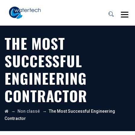
THE MOST
SUCCESSFUL
ENGINEERING
CONTRACTOR
→
→
Non classé
The Most Successful Engineering
Contractor