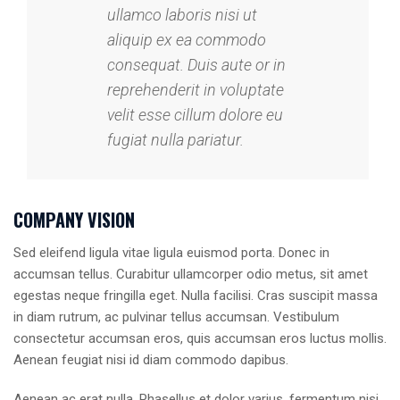
ullamco laboris nisi ut
aliquip ex ea commodo
consequat. Duis aute or in
reprehenderit in voluptate
velit esse cillum dolore eu
fugiat nulla pariatur.
COMPANY VISION
Sed eleifend ligula vitae ligula euismod porta. Donec in
accumsan tellus. Curabitur ullamcorper odio metus, sit amet
egestas neque fringilla eget. Nulla facilisi. Cras suscipit massa
in diam rutrum, ac pulvinar tellus accumsan. Vestibulum
consectetur accumsan eros, quis accumsan eros luctus mollis.
Aenean feugiat nisi id diam commodo dapibus.
Aenean ac erat nulla. Phasellus et dolor varius, fermentum nisi