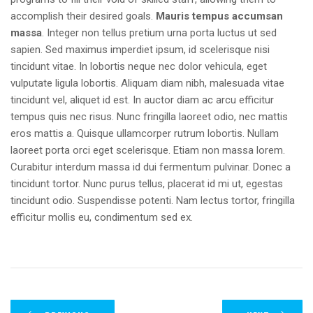
accomplish their desired goals.
Mauris tempus accumsan
massa
. Integer non tellus pretium urna porta luctus ut sed
sapien. Sed maximus imperdiet ipsum, id scelerisque nisi
tincidunt vitae. In lobortis neque nec dolor vehicula, eget
vulputate ligula lobortis. Aliquam diam nibh, malesuada vitae
tincidunt vel, aliquet id est. In auctor diam ac arcu efficitur
tempus quis nec risus. Nunc fringilla laoreet odio, nec mattis
eros mattis a. Quisque ullamcorper rutrum lobortis. Nullam
laoreet porta orci eget scelerisque. Etiam non massa lorem.
Curabitur interdum massa id dui fermentum pulvinar. Donec a
tincidunt tortor. Nunc purus tellus, placerat id mi ut, egestas
tincidunt odio. Suspendisse potenti. Nam lectus tortor, fringilla
efficitur mollis eu, condimentum sed ex.