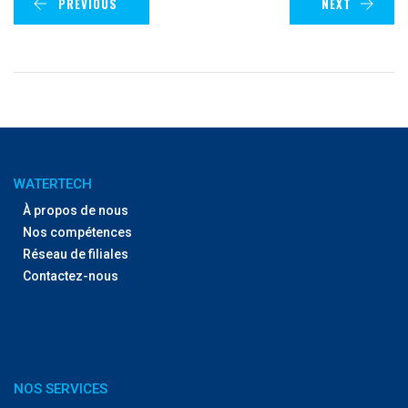
PREVIOUS
NEXT
WATERTECH
À propos de nous
Nos compétences
Réseau de filiales
Contactez-nous
NOS SERVICES