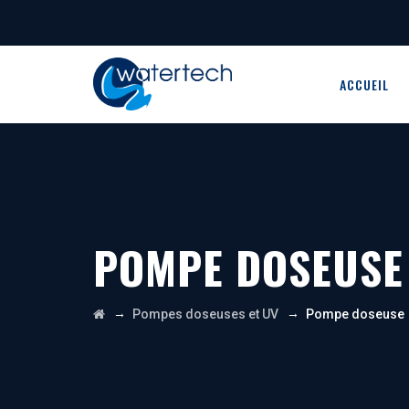
ACCUEIL
POMPE DOSEUSE
→
→
Pompes doseuses et UV
Pompe doseuse