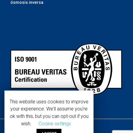
ósmosis inversa
This website uses cookies to improve
your experience. We'll assume you're
ok with this, but you can opt-out if you
wish.
Cookie settings
Copyright © 2019 WaterTech.
Nosotros