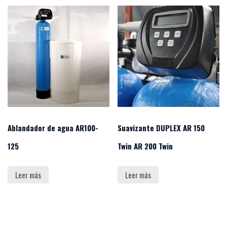
Ablandador de agua AR100-
Suavizante DUPLEX AR 150
125
Twin AR 200 Twin
Leer más
Leer más