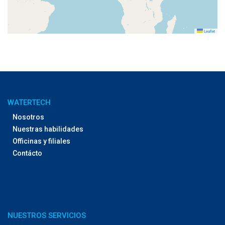
Leaflet
WATERTECH
Nosotros
Nuestras habilidades
Officinas y filiales
Contácto
NUESTROS SERVICIOS