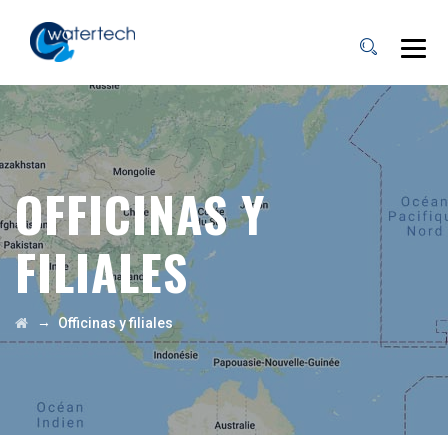
OFFICINAS Y
FILIALES
→
Officinas y filiales