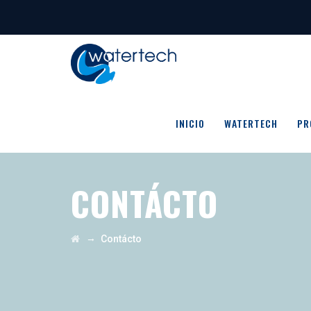
INICIO
WATERTECH
PR
CONTÁCTO
→
Contácto