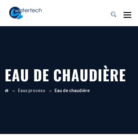
EAU DE CHAUDIÈRE
→
→
Eaux process
Eau de chaudière