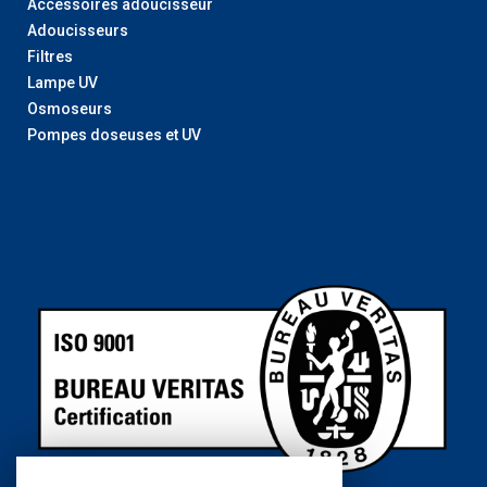
Accessoires adoucisseur
Adoucisseurs
Filtres
Lampe UV
Osmoseurs
Pompes doseuses et UV