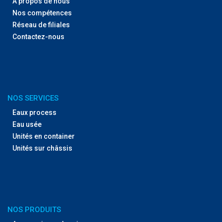
À propos de nous
Nos compétences
Réseau de filiales
Contactez-nous
NOS SERVICES
Eaux process
Eau usée
Unités en container
Unités sur châssis
NOS PRODUITS