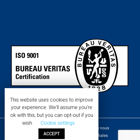
This website uses cookies to improve
your experience. We'll assume you're
ok with this, but you can opt-out if you
wish.
Cookie settings
Copyright © 2019 WaterTech.
À propos de nous
ACCEPT
Tous les droits sont réservés.
Réseau de filiales