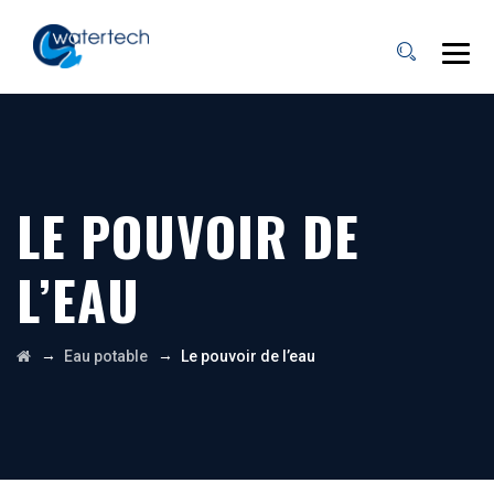
LE POUVOIR DE
L’EAU
→
→
Eau potable
Le pouvoir de l’eau