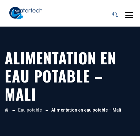
ALIMENTATION EN
EAU POTABLE –
MALI
→
→
Eau potable
Alimentation en eau potable – Mali