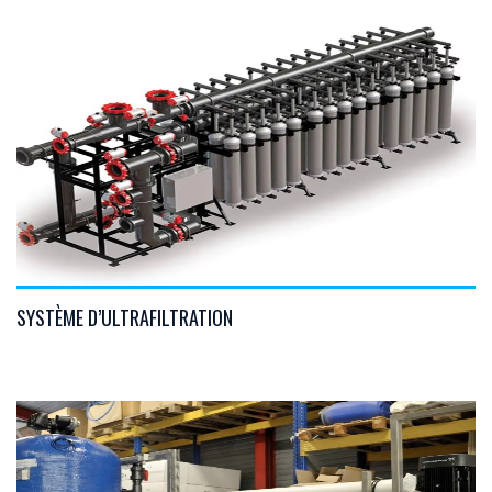
VIEW DETAILS
SYSTÈME D’ULTRAFILTRATION