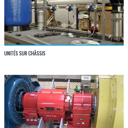
VIEW DETAILS
UNITÉS SUR CHÂSSIS
VIEW DETAILS