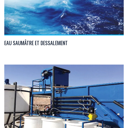
VIEW DETAILS
EAU SAUMÂTRE ET DESSALEMENT
VIEW DETAILS