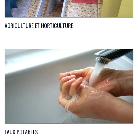
AGRICULTURE ET HORTICULTURE
VIEW DETAILS
EAUX POTABLES