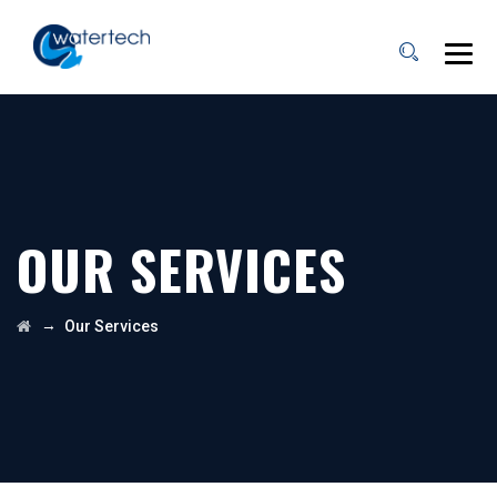
OUR SERVICES
→
Our Services