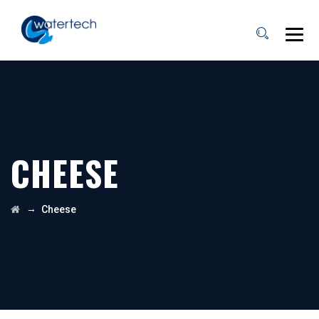
CHEESE
→
Cheese