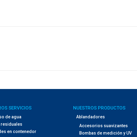
OS SERVICIOS
NUESTROS PRODUCTOS
so de agua
Ablandadores
residuales
Accesorios suavizantes
des en contenedor
Bombas de medición y UV