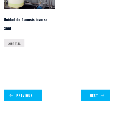
Unidad de ósmosis inversa
300L
Leer más
PREVIOUS
NEXT