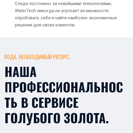
Следя постоянно за новейшими технологиями,
WaterTech никогда не упускает возможности
опробовать себя и найти наиболее экономичные
решения для своих клиентов.
ВОДА, НЕОБХОДИМЫЙ РЕСУРС.
НАША
ПРОФЕССИОНАЛЬНОС
ТЬ В СЕРВИСЕ
ГОЛУБОГО ЗОЛОТА.