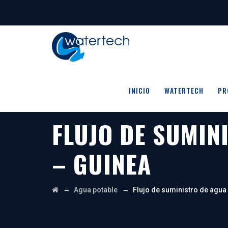
INICIO
WATERTECH
PR
FLUJO DE SUMIN
– GUINEA
→
→
Agua potable
Flujo de suministro de agua