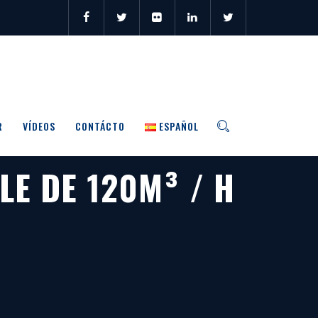
R
VÍDEOS
CONTÁCTO
ESPAÑOL
LE DE 120M³ / H