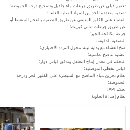
تعقيم قبلي عن طريق جرعات ماء جافيل وتصحيح درجة الحموضة؛
تصفية متعددة للحد من المواد الصلبة العلقة؛
القضاء على الكلور المتبقي عن طريق التصفية بالفحم المنشط أو
عن طريق جرعات ثنائي كبريت؛
جرعة مكافحة الجير؛
التصفية الدقيقة؛
ضخ الغشاء مع بداية لينة. محول التردد الاختياري؛
أغشية تناضخ عكسية؛
التحكم في معدل إنتاج التغلغل وتدفق قياس دوار؛
قياس تخطي الموصلية؛
نظام تخزين مياه التناضح مع السيطرة على الكلور الحر ودرجة
الحموضة؛
تحكم API؛
نظام إضاءة الحاوية.