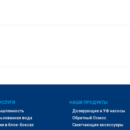
УСЛУГИ
НАШИ ПРОДУКТЫ
ышленность
Дозирующие и УФ насосы
ьзованная вода
Обратный Осмос
ии в блок-боксах
Смягчающие аксессуары