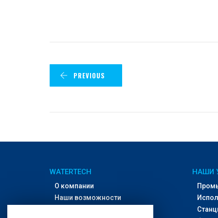
PREVIOUS
WATERTECH
НАШИ 
О компании
Пром
Наши возможности
Испол
Офисы и дилеры
Станц