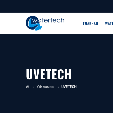
ГЛАВНАЯ
WAT
UVETECH
→
→
УФ лампа
UVETECH