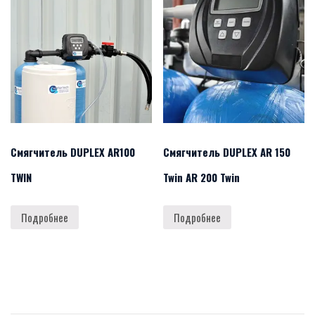
Смягчитель DUPLEX AR100
Смягчитель DUPLEX AR 150
TWIN
Twin AR 200 Twin
Подробнее
Подробнее