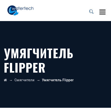
УМЯГЧИТЕЛЬ
FLIPPER
→
→
Смягчители
Умягчитель Flipper