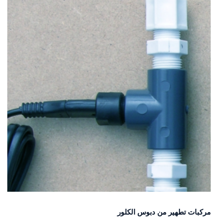
مركبات تطهير من دبوس الكلور