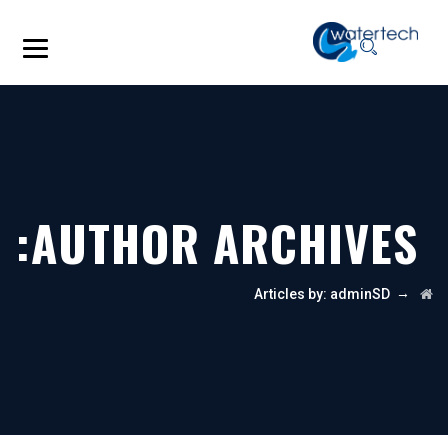
AUTHOR ARCHIVES:
→
Articles by: adminSD