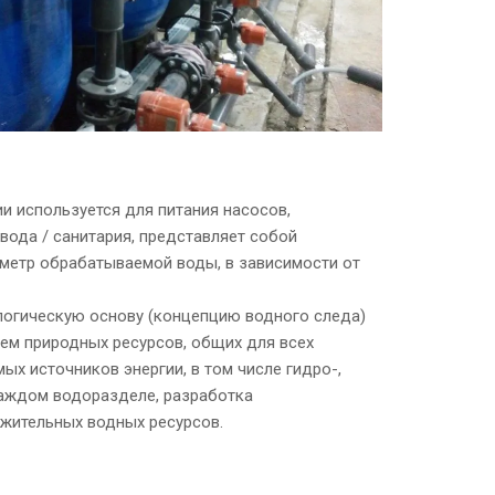
и используется для питания насосов,
вода / санитария, представляет собой
й метр обрабатываемой воды, в зависимости от
логическую основу (концепцию водного следа)
ием природных ресурсов, общих для всех
мых источников энергии, в том числе гидро-,
каждом водоразделе, разработка
ажительных водных ресурсов.