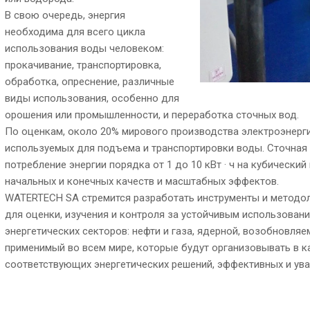
В свою очередь, энергия
необходима для всего цикла
использования воды человеком:
прокачивание, транспортировка,
обработка, опреснение, различные
виды использования, особенно для
орошения или промышленности, и переработка сточных вод.
По оценкам, около 20% мирового производства электроэнерги
используемых для подъема и транспортировки воды. Сточная 
потребление энергии порядка от 1 до 10 кВт · ч на кубически
начальных и конечных качеств и масштабных эффектов.
WATERTECH SA стремится разработать инструменты и методо
для оценки, изучения и контроля за устойчивым использован
энергетических секторов: нефти и газа, ядерной, возобновляе
применимый во всем мире, которые будут организовывать в 
соответствующих энергетических решений, эффективных и ув