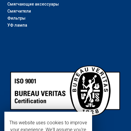
Смягчающие аксессуары
Смягчители
Фильтры
УФ лампа
This website uses cookies to improve
your experience. We'll assume you're