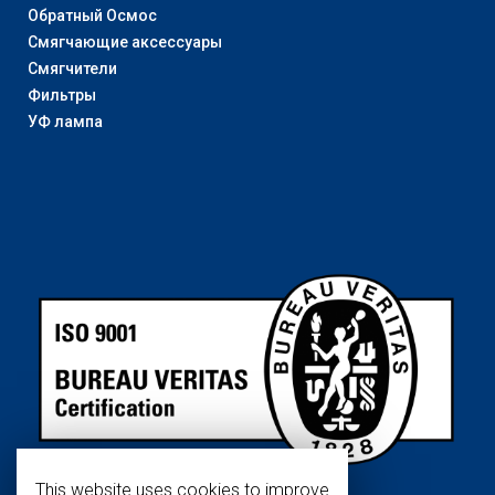
Обратный Осмос
Смягчающие аксессуары
Смягчители
Фильтры
УФ лампа
This website uses cookies to improve