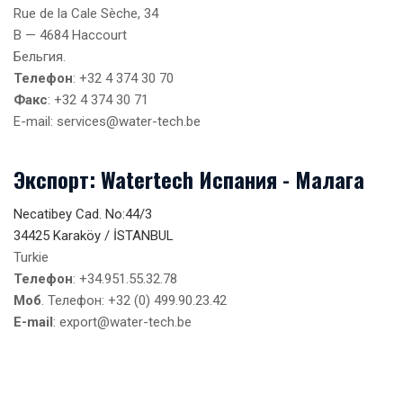
Rue de la Cale Sèche, 34
B — 4684 Haccourt
Бельгия.
Телефон
: +32 4 374 30 70
Факс
: +32 4 374 30 71
E-mail: services@water-tech.be
Экспорт: Watertech Испания - Малага
Necatibey Cad. No:44/3
34425 Karaköy / İSTANBUL
Turkie
Телефон
: +34.951.55.32.78
Моб
. Телефон: +32 (0) 499.90.23.42
E-mail
: export@water-tech.be