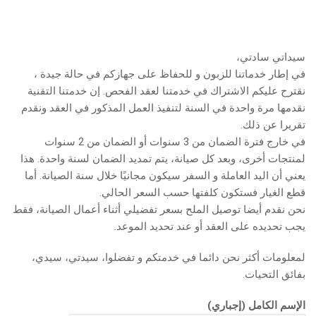
سيداتي سادتي،
في إطار خدماتنا للزبون و للحفاظ على جهازكم في حالة جيدة ،
نقترح عليكم الاشتراك في خدمتنا لعقد الفحص. إن خدمتنا التقنية
نقدمها مرة واحدة في السنة لتنفيذ العمل المذكور في العقد ونقدم
تقريرا عن ذلك.
في خارج فترة الضمان من 3 سنوات أو الضمان من 2 سنوات
لمنتجات أخرى، وبعد كل صيانة، يتم تمديد الضمان لسنة واحدة. هذا
يعني أن اليد العاملة و السفر سيكون مجانيًا خلال سنة الصيانة. أما
قطع الغيار فستكون كلفتها حسب السعر الحالي.
نحن نقدم أيضا توصيل الملح بسعر تفضيلي أثناء أعمال الصيانة، فقط
يجب تحديده على العقد أو عند تحديد الموعد.
لمعلومات أكثر نحن دائما في خدمتكم و تفضلوا، سيدتي، سيدي،
بفائق التحيات.
الإسم الكامل (إجباري)