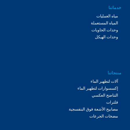
خدماتنا
مياه العمليات
المياه المستعملة
وحدات الحاويات
وحدات الهيكل
منتجاتنا
آلات لتطهير الماء
إكسسوارات لتطهير الماء
التناضح العكسي
فلترات
مصابيح الأشعة فوق البنفسجية
مضخات الجرعات